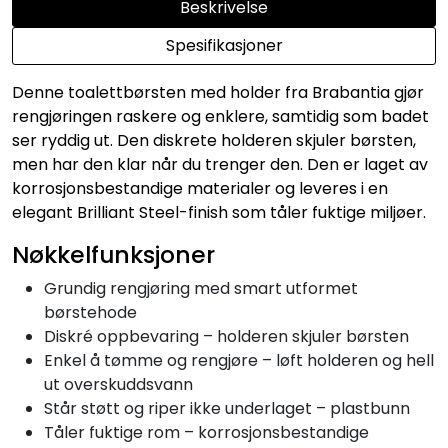
Beskrivelse
Spesifikasjoner
Denne toalettbørsten med holder fra Brabantia gjør
rengjøringen raskere og enklere, samtidig som badet
ser ryddig ut. Den diskrete holderen skjuler børsten,
men har den klar når du trenger den. Den er laget av
korrosjonsbestandige materialer og leveres i en
elegant Brilliant Steel-finish som tåler fuktige miljøer.
Nøkkelfunksjoner
Grundig rengjøring med smart utformet
børstehode
Diskré oppbevaring – holderen skjuler børsten
Enkel å tømme og rengjøre – løft holderen og hell
ut overskuddsvann
Står støtt og riper ikke underlaget – plastbunn
Tåler fuktige rom – korrosjonsbestandige