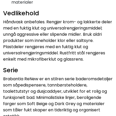
materialer
Vedlikehold
Håndvask anbefales. Rengjør krom- og lakkerte deler
med en fuktig klut og universalrengjøringsmiddel;
unngå aggressive eller slipende midler. Bruk aldri
produkter som inneholder klor eller saltsyre.
Plastdeler rengjøres med en fuktig klut og
universalrengjøringsmiddel. Rustfritt stål rengjøres
enkelt med mikrofiberklut og glassrens.
Serie
Brabantia ReNew er en stilren serie baderomsdetaljer
som såpedispensere, tannbørsteholdere,
toalettutstyr og dusjcaddyer, utviklet for et rolig og
funksjonelt bad. Minimalistiske linjer, beroligende
farger som Soft Beige og Dark Grey og materialer
som tåler fukt skaper en tidsriktig og organisert