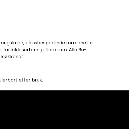
ktangulære, plassbesparende formene lar
for kildesortering i flere rom. Alle Bo-
 kjøkkenet.
ulerbart etter bruk.