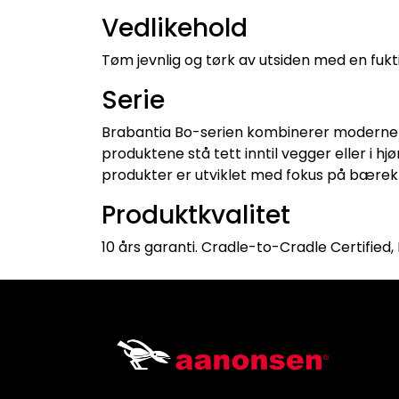
Vedlikehold
Tøm jevnlig og tørk av utsiden med en fukti
Serie
Brabantia Bo-serien kombinerer moderne d
produktene stå tett inntil vegger eller i h
produkter er utviklet med fokus på bærekra
Produktkvalitet
10 års garanti. Cradle-to-Cradle Certified,