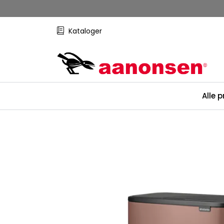
Skip to main content
Kataloger
Alle 