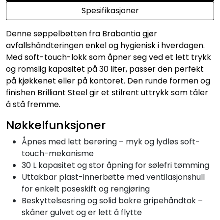
Spesifikasjoner
Denne søppelbøtten fra Brabantia gjør
avfallshåndteringen enkel og hygienisk i hverdagen.
Med soft-touch-lokk som åpner seg ved et lett trykk
og romslig kapasitet på 30 liter, passer den perfekt
på kjøkkenet eller på kontoret. Den runde formen og
finishen Brilliant Steel gir et stilrent uttrykk som tåler
å stå fremme.
Nøkkelfunksjoner
Åpnes med lett berøring – myk og lydløs soft-
touch-mekanisme
30 L kapasitet og stor åpning for sølefri tømming
Uttakbar plast-innerbøtte med ventilasjonshull
for enkelt poseskift og rengjøring
Beskyttelsesring og solid bakre gripehåndtak –
skåner gulvet og er lett å flytte