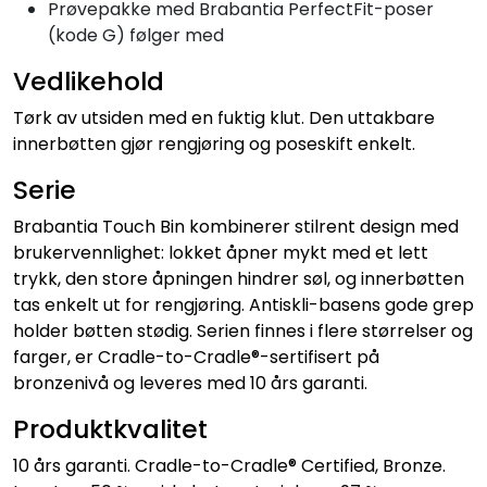
Prøvepakke med Brabantia PerfectFit-poser
(kode G) følger med
Vedlikehold
Tørk av utsiden med en fuktig klut. Den uttakbare
innerbøtten gjør rengjøring og poseskift enkelt.
Serie
Brabantia Touch Bin kombinerer stilrent design med
brukervennlighet: lokket åpner mykt med et lett
trykk, den store åpningen hindrer søl, og innerbøtten
tas enkelt ut for rengjøring. Antiskli-basens gode grep
holder bøtten stødig. Serien finnes i flere størrelser og
farger, er Cradle-to-Cradle®-sertifisert på
bronzenivå og leveres med 10 års garanti.
Produktkvalitet
10 års garanti. Cradle-to-Cradle® Certified, Bronze.