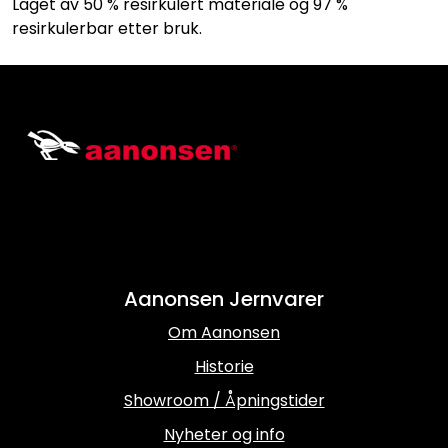
Laget av 50 % resirkulert materiale og 97 %
resirkulerbar etter bruk.
Aanonsen Jernvarer
Om Aanonsen
Historie
Showroom / Åpningstider
Nyheter og info