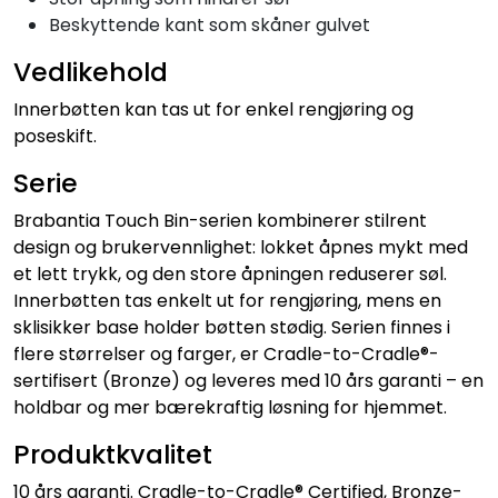
Beskyttende kant som skåner gulvet
Vedlikehold
Innerbøtten kan tas ut for enkel rengjøring og
poseskift.
Serie
Brabantia Touch Bin-serien kombinerer stilrent
design og brukervennlighet: lokket åpnes mykt med
et lett trykk, og den store åpningen reduserer søl.
Innerbøtten tas enkelt ut for rengjøring, mens en
sklisikker base holder bøtten stødig. Serien finnes i
flere størrelser og farger, er Cradle-to-Cradle®-
sertifisert (Bronze) og leveres med 10 års garanti – en
holdbar og mer bærekraftig løsning for hjemmet.
Produktkvalitet
10 års garanti. Cradle-to-Cradle® Certified, Bronze-