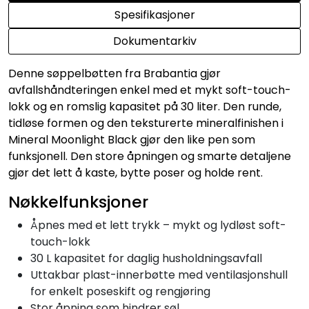
Spesifikasjoner
Dokumentarkiv
Denne søppelbøtten fra Brabantia gjør
avfallshåndteringen enkel med et mykt soft-touch-
lokk og en romslig kapasitet på 30 liter. Den runde,
tidløse formen og den teksturerte mineralfinishen i
Mineral Moonlight Black gjør den like pen som
funksjonell. Den store åpningen og smarte detaljene
gjør det lett å kaste, bytte poser og holde rent.
Nøkkelfunksjoner
Åpnes med et lett trykk – mykt og lydløst soft-
touch-lokk
30 L kapasitet for daglig husholdningsavfall
Uttakbar plast-innerbøtte med ventilasjonshull
for enkelt poseskift og rengjøring
Stor åpning som hindrer søl