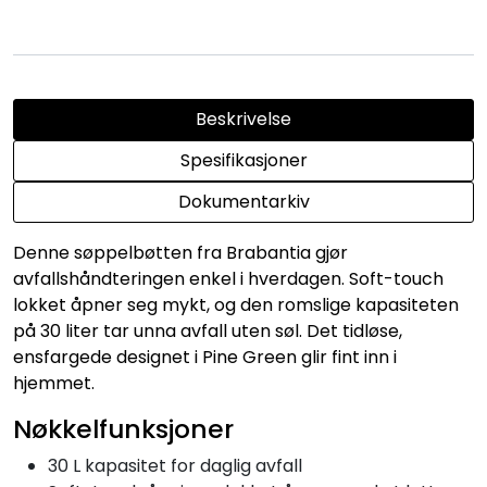
Beskrivelse
Spesifikasjoner
Dokumentarkiv
Denne søppelbøtten fra Brabantia gjør
avfallshåndteringen enkel i hverdagen. Soft-touch
lokket åpner seg mykt, og den romslige kapasiteten
på 30 liter tar unna avfall uten søl. Det tidløse,
ensfargede designet i Pine Green glir fint inn i
hjemmet.
Nøkkelfunksjoner
30 L kapasitet for daglig avfall