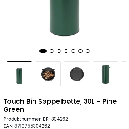
Touch Bin Søppelbøtte, 30L - Pine
Green
Produktnummer:
BR-304262
EAN:
8710755304262