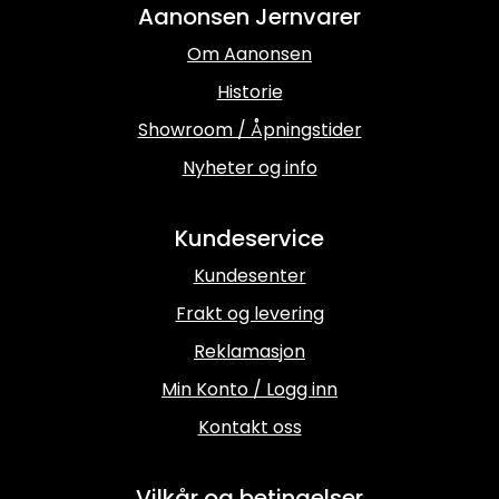
Aanonsen Jernvarer
Om Aanonsen
Historie
Showroom / Åpningstider
Nyheter og info
Kundeservice
Kundesenter
Frakt og levering
Reklamasjon
Min Konto / Logg inn
Kontakt oss
Vilkår og betingelser